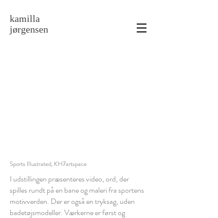
kamilla
jørgensen
Sports Illustrated, KH7artspace
I udstillingen præsenteres video, ord, der
spilles rundt på en bane og maleri fra sportens
motivverden. Der er også en tryksag, uden
badetøjsmodeller. Værkerne er først og