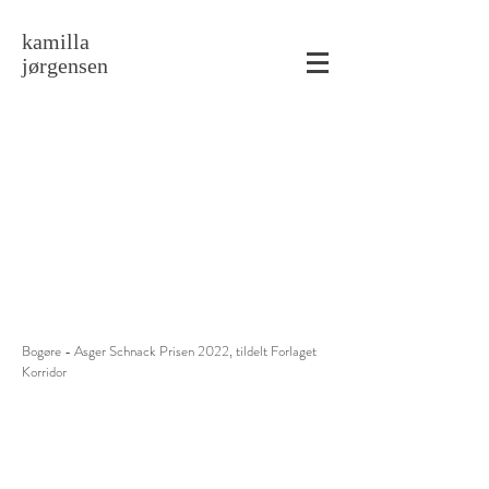
kamilla
jørgensen
Bogøre - Asger Schnack Prisen 2022, tildelt Forlaget
Korridor